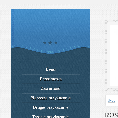
Úvod
Przedmowa
Zawartość
Pierwsze przykazanie
Úvod
Drugie przykazanie
ROS
Trzecie przykazanie