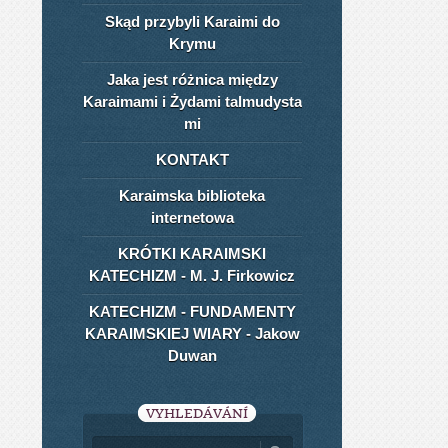
Skąd przybyli Karaimi do
Krymu
Jaka jest różnica między
Karaimami i Żydami talmudysta​
mi
KONTAKT
Karaimska biblioteka
internetowa
KRÓTKI KARAIMSKI
KATECHIZM - M. J. Firkowicz
KATECHIZM - FUNDAMENTY
KARAIMSKIEJ WIARY - Jakow
Duwan
VYHLEDÁVÁNÍ