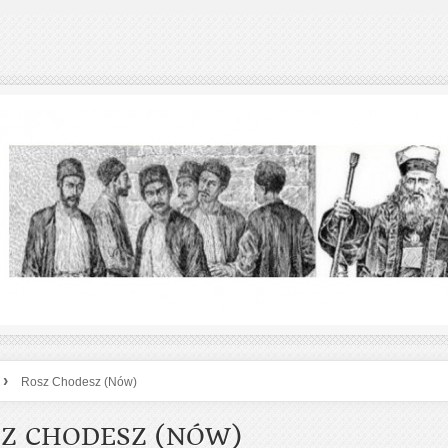
›
Rosz Chodesz (Nów)
Z CHODESZ (NÓW)