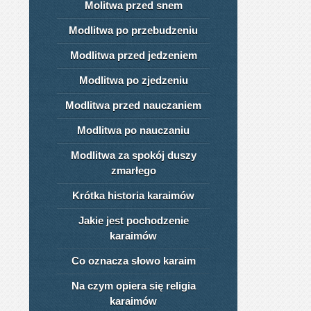
Molitwa przed snem
Modlitwa po przebudzeniu
Modlitwa przed jedzeniem
Modlitwa po zjedzeniu
Modlitwa przed nauczaniem
Modlitwa po nauczaniu
Modlitwa za spokój duszy
zmarłego
Krótka historia karaimów
Jakie jest pochodzenie
karaimów
Co oznacza słowo karaim
Na czym opiera się religia
karaimów