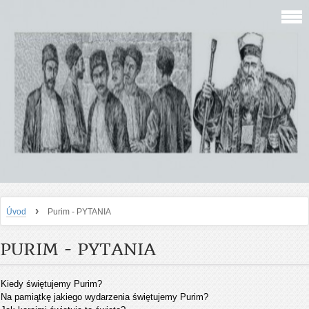
›
Úvod
Purim - PYTANIA
PURIM - PYTANIA
Kiedy świętujemy Purim?
Na pamiątkę jakiego wydarzenia świętujemy Purim?