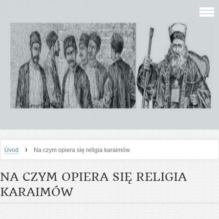
›
Úvod
Na czym opiera się religia karaimów
NA CZYM OPIERA SIĘ RELIGIA
KARAIMÓW