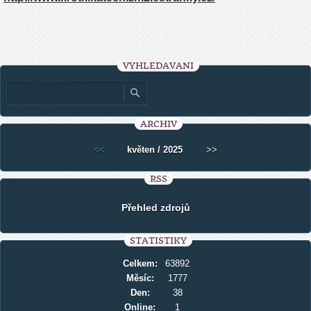
VYHLEDÁVÁNÍ
ARCHIV
<<
květen / 2025
>>
RSS
Přehled zdrojů
STATISTIKY
Celkem:
63892
Měsíc:
1777
Den:
38
Online:
1