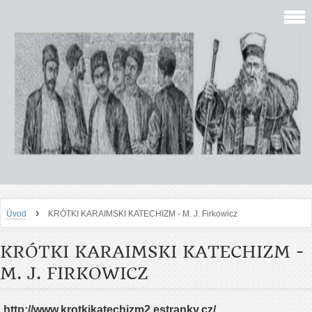
›
Úvod
KRÓTKI KARAIMSKI KATECHIZM - M. J. Firkowicz
KRÓTKI KARAIMSKI KATECHIZM -
M. J. FIRKOWICZ
http://www.krotkikatechizm2.estranky.cz/