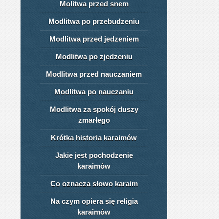
Molitwa przed snem
Modlitwa po przebudzeniu
Modlitwa przed jedzeniem
Modlitwa po zjedzeniu
Modlitwa przed nauczaniem
Modlitwa po nauczaniu
Modlitwa za spokój duszy
zmarłego
Krótka historia karaimów
Jakie jest pochodzenie
karaimów
Co oznacza słowo karaim
Na czym opiera się religia
karaimów