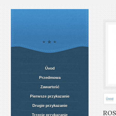
Úvod
Przedmowa
Zawartość
Pierwsze przykazanie
Úvod
Drugie przykazanie
ROS
Trzecie przykazanie