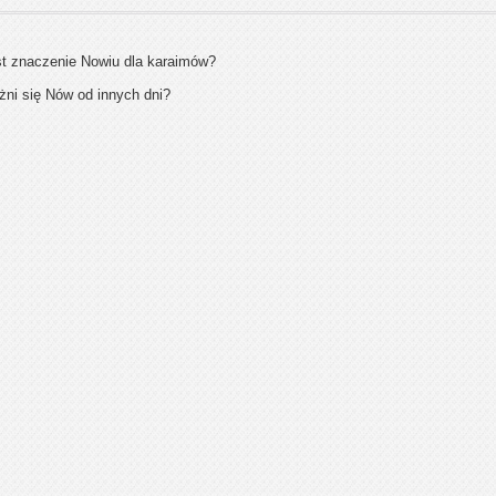
st znaczenie Nowiu dla karaimów?
ni się Nów od innych dni?