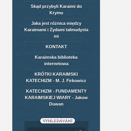
Skąd przybyli Karaimi do
Krymu
Jaka jest różnica między
Karaimami i Żydami talmudysta​
mi
KONTAKT
Karaimska biblioteka
internetowa
KRÓTKI KARAIMSKI
KATECHIZM - M. J. Firkowicz
KATECHIZM - FUNDAMENTY
KARAIMSKIEJ WIARY - Jakow
Duwan
VYHLEDÁVÁNÍ