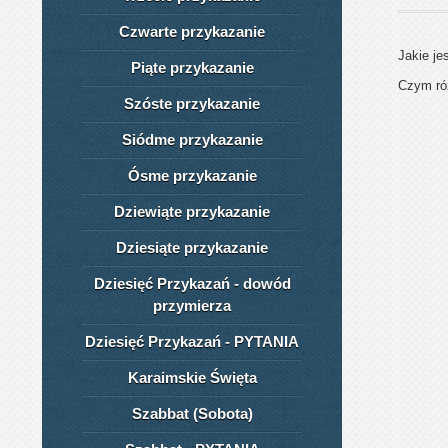
Czwarte przykazanie
Jakie je
Piąte przykazanie
Czym róż
Szóste przykazanie
Siódme przykazanie
Ósme przykazanie
Dziewiąte przykazanie
Dziesiąte przykazanie
Dziesięć Przykazań - dowód
przymierza
Dziesięć Przykazań - PYTANIA
Karaimskie Święta
Szabbat (Sobota)