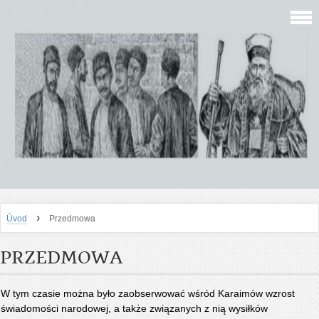
›
Úvod
Przedmowa
PRZEDMOWA
W tym czasie można było zaobserwować wśród Karaimów wzrost
świadomości narodowej, a także związanych z nią wysiłków