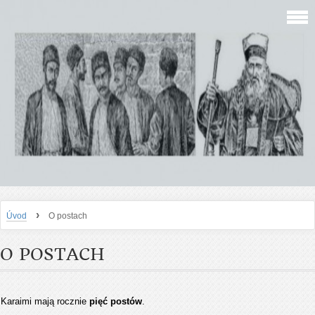
›
Úvod
O postach
O POSTACH
Karaimi mają rocznie
pięć postów
.