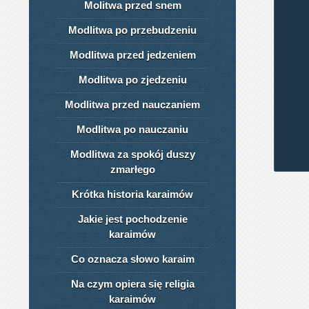
Molitwa przed snem
Modlitwa po przebudzeniu
Modlitwa przed jedzeniem
Modlitwa po zjedzeniu
Modlitwa przed nauczaniem
Modlitwa po nauczaniu
Modlitwa za spokój duszy
zmarłego
Krótka historia karaimów
Jakie jest pochodzenie
karaimów
Co oznacza słowo karaim
Na czym opiera się religia
karaimów