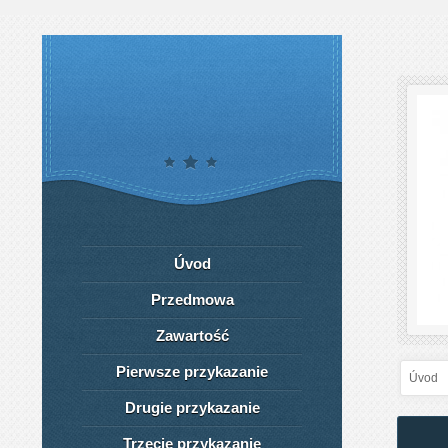
Úvod
Przedmowa
Zawartość
Pierwsze przykazanie
Úvod
Drugie przykazanie
Trzecie przykazanie