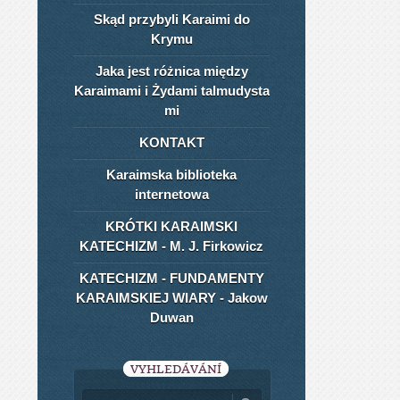
Skąd przybyli Karaimi do
Krymu
Jaka jest różnica między
Karaimami i Żydami talmudysta​
mi
KONTAKT
Karaimska biblioteka
internetowa
KRÓTKI KARAIMSKI
KATECHIZM - M. J. Firkowicz
KATECHIZM - FUNDAMENTY
KARAIMSKIEJ WIARY - Jakow
Duwan
VYHLEDÁVÁNÍ