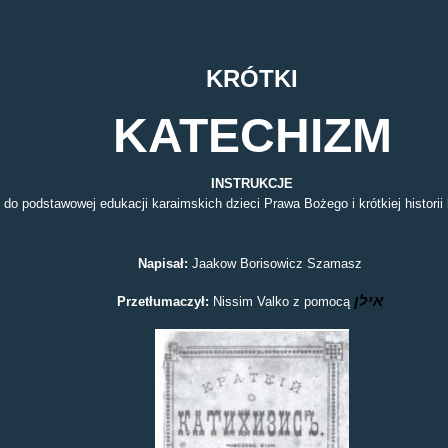
KRÓTKI
KATECHIZM
INSTRUKCJE
do podstawowej
edukacji karaimskich dzieci Prawa Bożego i
krótkiej histori
Napisał
:
Jaakow Borisowicz Szamasz
אילן
Przetłumaczył:
Nissim Valko z pomocą