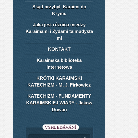
Skąd przybyli Karaimi do
Krymu
Jaka jest różnica między
Karaimami i Żydami talmudysta​
mi
KONTAKT
Karaimska biblioteka
internetowa
KRÓTKI KARAIMSKI
KATECHIZM - M. J. Firkowicz
KATECHIZM - FUNDAMENTY
KARAIMSKIEJ WIARY - Jakow
Duwan
VYHLEDÁVÁNÍ