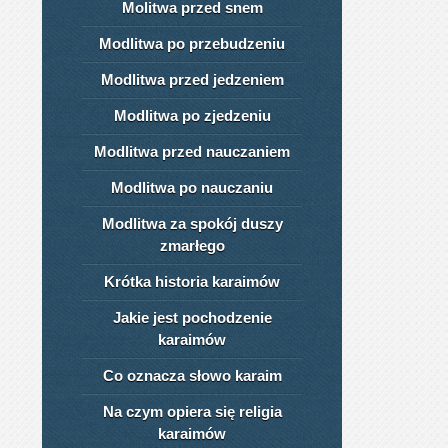
Molitwa przed snem
Modlitwa po przebudzeniu
Modlitwa przed jedzeniem
Modlitwa po zjedzeniu
Modlitwa przed nauczaniem
Modlitwa po nauczaniu
Modlitwa za spokój duszy
zmarłego
Krótka historia karaimów
Jakie jest pochodzenie
karaimów
Co oznacza słowo karaim
Na czym opiera się religia
karaimów