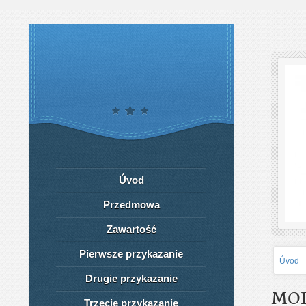
Úvod
Przedmowa
Zawartość
Pierwsze przykazanie
Úvod
Drugie przykazanie
MO
Trzecie przykazanie