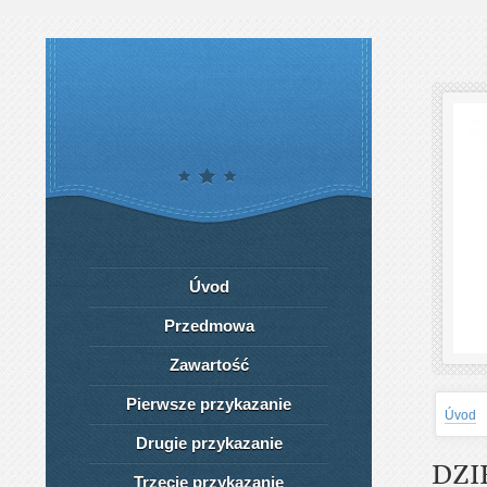
Úvod
Przedmowa
Zawartość
Pierwsze przykazanie
Úvod
Drugie przykazanie
DZI
Trzecie przykazanie