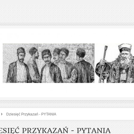
›
Dziesięć Przykazań - PYTANIA
ESIĘĆ PRZYKAZAŃ - PYTANIA