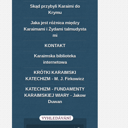
Skąd przybyli Karaimi do
Krymu
Jaka jest różnica między
Karaimami i Żydami talmudysta​
mi
KONTAKT
Karaimska biblioteka
internetowa
KRÓTKI KARAIMSKI
KATECHIZM - M. J. Firkowicz
KATECHIZM - FUNDAMENTY
KARAIMSKIEJ WIARY - Jakow
Duwan
VYHLEDÁVÁNÍ