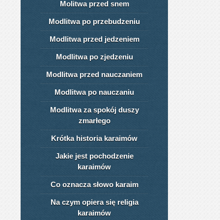
Molitwa przed snem
Modlitwa po przebudzeniu
Modlitwa przed jedzeniem
Modlitwa po zjedzeniu
Modlitwa przed nauczaniem
Modlitwa po nauczaniu
Modlitwa za spokój duszy
zmarłego
Krótka historia karaimów
Jakie jest pochodzenie
karaimów
Co oznacza słowo karaim
Na czym opiera się religia
karaimów